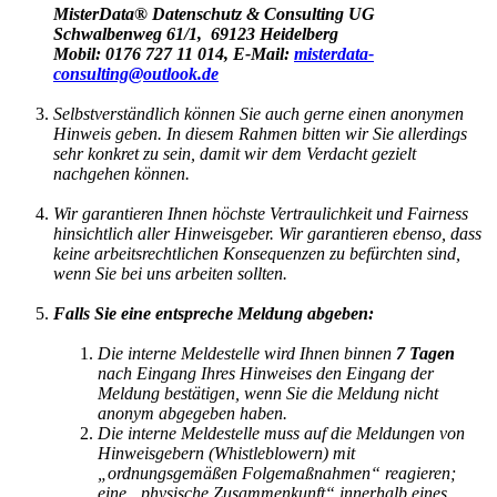
MisterData® Datenschutz & Consulting UG
Schwalbenweg 61/1, 69123 Heidelberg
Mobil: 0176 727 11 014, E-Mail:
misterdata-
consulting@outlook.de
Selbstverständlich können Sie auch gerne einen anonymen
Hinweis geben. In diesem Rahmen bitten wir Sie allerdings
sehr konkret zu sein, damit wir dem Verdacht gezielt
nachgehen können.
Wir garantieren Ihnen höchste Vertraulichkeit und Fairness
hinsichtlich aller Hinweisgeber. Wir garantieren ebenso, dass
keine arbeitsrechtlichen Konsequenzen zu befürchten sind,
wenn Sie bei uns arbeiten sollten.
Falls Sie eine entspreche Meldung abgeben:
Die interne Meldestelle wird Ihnen binnen
7 Tagen
nach Eingang Ihres Hinweises den Eingang der
Meldung bestätigen, wenn Sie die Meldung nicht
anonym abgegeben haben.
Die interne Meldestelle muss auf die Meldungen von
Hinweisgebern (Whistleblowern) mit
„ordnungsgemäßen Folgemaßnahmen“ reagieren;
eine „physische Zusammenkunft“ innerhalb eines