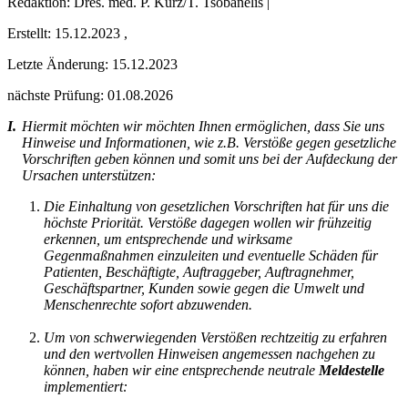
Redaktion: Dres. med. P. Kurz/T. Tsobanelis |
Erstellt:
15.12.2023
,
Letzte Änderung:
15.12.2023
nächste Prüfung: 01.08.2026
I.
Hiermit möchten wir möchten Ihnen ermöglichen, dass Sie uns
Hinweise und Informationen, wie z.B. Verstöße gegen gesetzliche
Vorschriften geben können und somit uns bei der Aufdeckung der
Ursachen unterstützen:
Die Einhaltung von gesetzlichen Vorschriften hat für uns die
höchste Priorität. Verstöße dagegen wollen wir frühzeitig
erkennen, um entsprechende und wirksame
Gegenmaßnahmen einzuleiten und eventuelle Schäden für
Patienten, Beschäftigte, Auftraggeber, Auftragnehmer,
Geschäftspartner, Kunden sowie gegen die Umwelt und
Menschenrechte sofort abzuwenden.
Um von schwerwiegenden Verstößen rechtzeitig zu erfahren
und den wertvollen Hinweisen angemessen nachgehen zu
können, haben wir eine entsprechende neutrale
Meldestelle
implementiert: