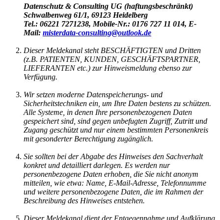
Datenschutz & Consulting UG (haftungsbeschränkt)
Schwalbenweg 61/1, 69123 Heidelberg
Tel.: 06221 7271238, Mobile-Nr.: 0176 727 11 014, E-
Mail:
misterdata-consulting@outlook.de
Dieser Meldekanal steht BESCHÄFTIGTEN und Dritten
(z.B. PATIENTEN, KUNDEN, GESCHÄFTSPARTNER,
LIEFERANTEN etc.) zur Hinweismeldung ebenso zur
Verfügung.
Wir setzen moderne Datenspeicherungs- und
Sicherheitstechniken ein, um Ihre Daten bestens zu schützen.
Alle Systeme, in denen Ihre personenbezogenen Daten
gespeichert sind, sind gegen unbefugten Zugriff, Zutritt und
Zugang geschützt und nur einem bestimmten Personenkreis
mit gesonderter Berechtigung zugänglich.
Sie sollten bei der Abgabe des Hinweises den Sachverhalt
konkret und detailliert darlegen. Es werden nur
personenbezogene Daten erhoben, die Sie nicht anonym
mitteilen, wie etwa: Name, E-Mail-Adresse, Telefonnumme
und weitere personenbezogene Daten, die im Rahmen der
Beschreibung des Hinweises entstehen.
Dieser Meldekanal dient der Entgegennahme und Aufklärung