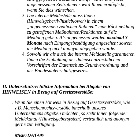
angemessenen Zeitrahmens wird Ihnen ermöglicht,
wenn Sie dies wünschen.
Die interne Meldestelle muss Ihnen
(Hinweisgeber/Whistleblower) in einem
„angemessenen zeitlichen Rahmen“ eine Rückmeldung
zu getroffenen Maßnahmen/Reaktionen auf die
Meldung geben. Als angemessen werden
maximal 3
Monate
nach Eingangsbestätigung angesehen; soweit
die Meldung nicht anonym abgegeben wurde.
Sowohl wir als auch die interne Meldestelle garantieren
Ihnen die Einhaltung der datenschutzrechtlichen
Vorschriften der Datenschutz-Grundverordnung und
des Bundesdatenschutzgesetzes.
II. Datenschutzrechtliche Information bei Abgabe von
HINWEISEN in Bezug auf Gesetzesverstöße:
Wenn Sie einen Hinweis in Bezug auf Gesetzesverstöße, wie
z.B. Menschenrechtsverstöße innerhalb unseres
Unternehmens abgeben möchten, so steht Ihnen folgender
Meldekanal (Hinweisgebersystem) vertraulich und anonym
gerne zur Verfügung:
MisterDATA®