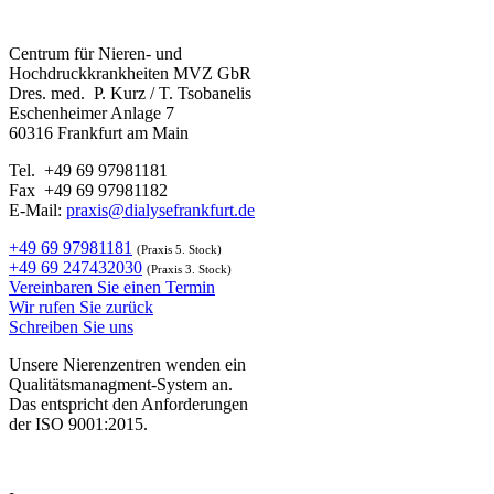
Centrum für Nieren- und
Hochdruckkrankheiten MVZ GbR
Dres. med. P. Kurz / T. Tsobanelis
Eschenheimer Anlage 7
60316 Frankfurt am Main
Tel. +49 69 97981181
Fax +49 69 97981182
E-Mail:
praxis@dialysefrankfurt.de
+49 69 97981181
(Praxis 5. Stock)
+49 69 247432030
(Praxis 3. Stock)
Vereinbaren Sie einen Termin
Wir rufen Sie zurück
Schreiben Sie uns
Unsere Nierenzentren wenden ein
Qualitätsmanagment-System an.
Das entspricht den Anforderungen
der ISO 9001:2015.