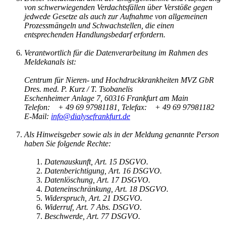
von schwerwiegenden Verdachtsfällen über Verstöße gegen
jedwede Gesetze als auch zur Aufnahme von allgemeinen
Prozessmängeln und Schwachstellen, die einen
entsprechenden Handlungsbedarf erfordern.
Verantwortlich für die Datenverarbeitung im Rahmen des
Meldekanals ist:
Centrum für Nieren- und Hochdruckkrankheiten MVZ GbR
Dres. med. P. Kurz / T. Tsobanelis
Eschenheimer Anlage 7, 60316 Frankfurt am Main
Telefon: + 49 69 97981181, Telefax: + 49 69 97981182
E-Mail:
info@dialysefrankfurt.de
Als Hinweisgeber sowie als in der Meldung genannte Person
haben Sie folgende Rechte:
Datenauskunft, Art. 15 DSGVO.
Datenberichtigung, Art. 16 DSGVO.
Datenlöschung, Art. 17 DSGVO.
Dateneinschränkung, Art. 18 DSGVO.
Widerspruch, Art. 21 DSGVO.
Widerruf, Art. 7 Abs. DSGVO.
Beschwerde, Art. 77 DSGVO.