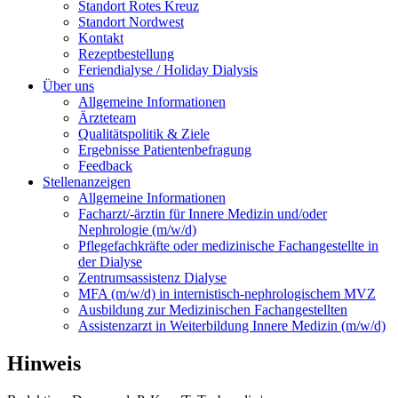
Standort Rotes Kreuz
Standort Nordwest
Kontakt
Rezeptbestellung
Feriendialyse / Holiday Dialysis
Über uns
Allgemeine Informationen
Ärzteteam
Qualitätspolitik & Ziele
Ergebnisse Patientenbefragung
Feedback
Stellenanzeigen
Allgemeine Informationen
Facharzt/-ärztin für Innere Medizin und/oder
Nephrologie (m/w/d)
Pflegefachkräfte oder medizinische Fachangestellte in
der Dialyse
Zentrumsassistenz Dialyse
MFA (m/w/d) in internistisch-nephrologischem MVZ
Ausbildung zur Medizinischen Fachangestellten
Assistenzarzt in Weiterbildung Innere Medizin (m/w/d)
Hinweis