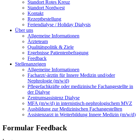
Standort Rotes Kreuz
Standort Nordwest
Kontakt
Rezeptbestellung
Feriendialyse / Holiday Dialysis
Über uns
Allgemeine Informationen
Ärzteteam
Qualitätspolitik & Ziele
Ergebnisse Patientenbefragung
Feedback
Stellenanzeigen
Allgemeine Informationen
Facharzt/-ärztin für Innere Medizin und/oder
Nephrologie (m/w/d)
Pflegefachkräfte oder medizinische Fachangestellte in
der Dialyse
Zentrumsassistenz Dialyse
MFA (m/w/d) in internistisch-nephrologischem MVZ
Ausbildung zur Medizinischen Fachangestellten
Assistenzarzt in Weiterbildung Innere Medizin (m/w/d)
Formular Feedback