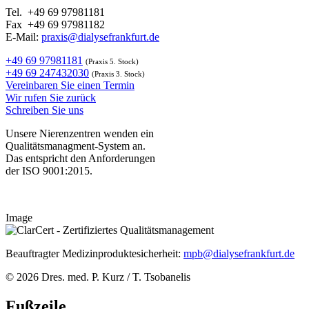
Tel. +49 69 97981181
Fax +49 69 97981182
E-Mail:
praxis@dialysefrankfurt.de
+49 69 97981181
(Praxis 5. Stock)
+49 69 247432030
(Praxis 3. Stock)
Vereinbaren Sie einen Termin
Wir rufen Sie zurück
Schreiben Sie uns
Unsere Nierenzentren wenden ein
Qualitätsmanagment-System an.
Das entspricht den Anforderungen
der ISO 9001:2015.
Image
Beauftragter Medizinproduktesicherheit:
mpb@dialysefrankfurt.de
© 2026 Dres. med. P. Kurz / T. Tsobanelis
Fußzeile