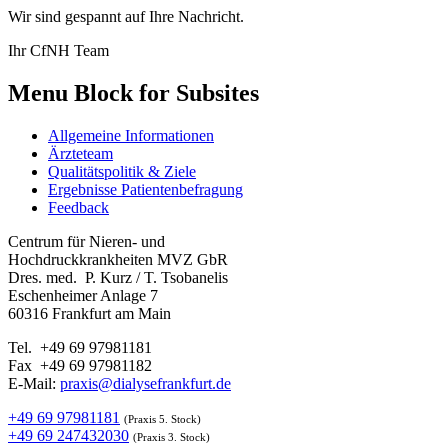
Wir sind gespannt auf Ihre Nachricht.
Ihr CfNH Team
Menu Block for Subsites
Allgemeine Informationen
Ärzteteam
Qualitätspolitik & Ziele
Ergebnisse Patientenbefragung
Feedback
Centrum für Nieren- und
Hochdruckkrankheiten MVZ GbR
Dres. med. P. Kurz / T. Tsobanelis
Eschenheimer Anlage 7
60316 Frankfurt am Main
Tel. +49 69 97981181
Fax +49 69 97981182
E-Mail:
praxis@dialysefrankfurt.de
+49 69 97981181
(Praxis 5. Stock)
+49 69 247432030
(Praxis 3. Stock)