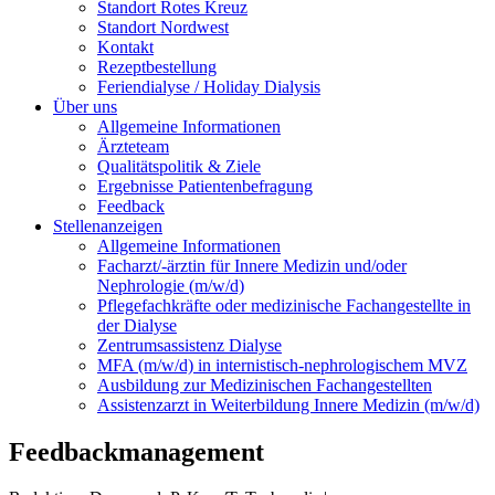
Standort Rotes Kreuz
Standort Nordwest
Kontakt
Rezeptbestellung
Feriendialyse / Holiday Dialysis
Über uns
Allgemeine Informationen
Ärzteteam
Qualitätspolitik & Ziele
Ergebnisse Patientenbefragung
Feedback
Stellenanzeigen
Allgemeine Informationen
Facharzt/-ärztin für Innere Medizin und/oder
Nephrologie (m/w/d)
Pflegefachkräfte oder medizinische Fachangestellte in
der Dialyse
Zentrumsassistenz Dialyse
MFA (m/w/d) in internistisch-nephrologischem MVZ
Ausbildung zur Medizinischen Fachangestellten
Assistenzarzt in Weiterbildung Innere Medizin (m/w/d)
Feedbackmanagement