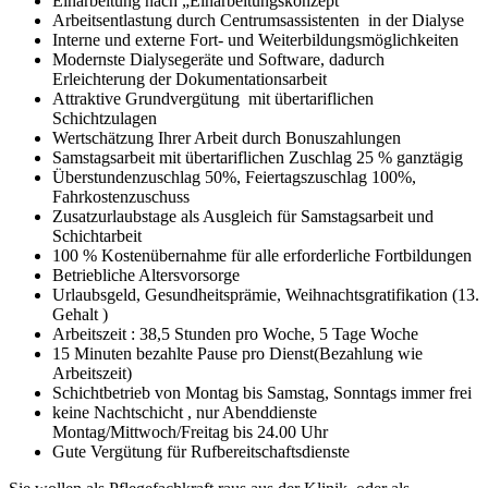
Einarbeitung nach „Einarbeitungskonzept“
Arbeitsentlastung durch Centrumsassistenten in der Dialyse
Interne und externe Fort- und Weiterbildungsmöglichkeiten
Modernste Dialysegeräte und Software, dadurch
Erleichterung der Dokumentationsarbeit
Attraktive Grundvergütung mit übertariflichen
Schichtzulagen
Wertschätzung Ihrer Arbeit durch Bonuszahlungen
Samstagsarbeit mit übertariflichen Zuschlag 25 % ganztägig
Überstundenzuschlag 50%, Feiertagszuschlag 100%,
Fahrkostenzuschuss
Zusatzurlaubstage als Ausgleich für Samstagsarbeit und
Schichtarbeit
100 % Kostenübernahme für alle erforderliche Fortbildungen
Betriebliche Altersvorsorge
Urlaubsgeld, Gesundheitsprämie, Weihnachtsgratifikation (13.
Gehalt )
Arbeitszeit : 38,5 Stunden pro Woche, 5 Tage Woche
15 Minuten bezahlte Pause pro Dienst(Bezahlung wie
Arbeitszeit)
Schichtbetrieb von Montag bis Samstag, Sonntags immer frei
keine Nachtschicht , nur Abenddienste
Montag/Mittwoch/Freitag bis 24.00 Uhr
Gute Vergütung für Rufbereitschaftsdienste