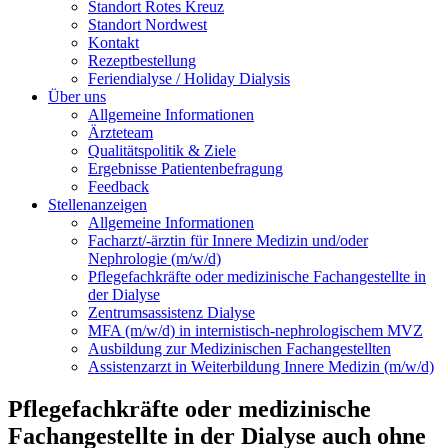
Standort Rotes Kreuz
Standort Nordwest
Kontakt
Rezeptbestellung
Feriendialyse / Holiday Dialysis
Über uns
Allgemeine Informationen
Ärzteteam
Qualitätspolitik & Ziele
Ergebnisse Patientenbefragung
Feedback
Stellenanzeigen
Allgemeine Informationen
Facharzt/-ärztin für Innere Medizin und/oder
Nephrologie (m/w/d)
Pflegefachkräfte oder medizinische Fachangestellte in
der Dialyse
Zentrumsassistenz Dialyse
MFA (m/w/d) in internistisch-nephrologischem MVZ
Ausbildung zur Medizinischen Fachangestellten
Assistenzarzt in Weiterbildung Innere Medizin (m/w/d)
Pflegefachkräfte oder medizinische
Fachangestellte in der Dialyse auch ohne