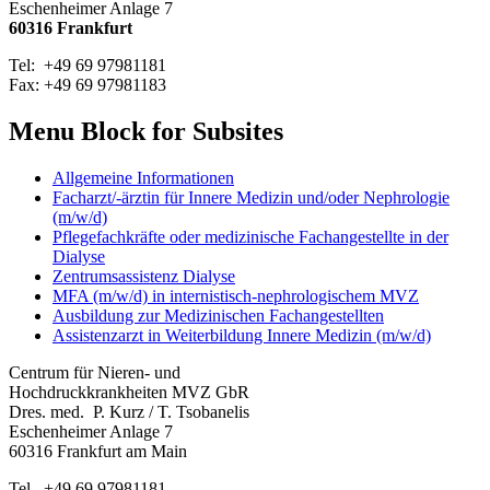
Eschenheimer Anlage 7
60316 Frankfurt
Tel: +49 69 97981181
Fax: +49 69 97981183
Menu Block for Subsites
Allgemeine Informationen
Facharzt/-ärztin für Innere Medizin und/oder Nephrologie
(m/w/d)
Pflegefachkräfte oder medizinische Fachangestellte in der
Dialyse
Zentrumsassistenz Dialyse
MFA (m/w/d) in internistisch-nephrologischem MVZ
Ausbildung zur Medizinischen Fachangestellten
Assistenzarzt in Weiterbildung Innere Medizin (m/w/d)
Centrum für Nieren- und
Hochdruckkrankheiten MVZ GbR
Dres. med. P. Kurz / T. Tsobanelis
Eschenheimer Anlage 7
60316 Frankfurt am Main
Tel. +49 69 97981181