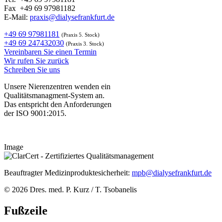
Fax +49 69 97981182
E-Mail:
praxis@dialysefrankfurt.de
+49 69 97981181
(Praxis 5. Stock)
+49 69 247432030
(Praxis 3. Stock)
Vereinbaren Sie einen Termin
Wir rufen Sie zurück
Schreiben Sie uns
Unsere Nierenzentren wenden ein
Qualitätsmanagment-System an.
Das entspricht den Anforderungen
der ISO 9001:2015.
Image
Beauftragter Medizinproduktesicherheit:
mpb@dialysefrankfurt.de
© 2026 Dres. med. P. Kurz / T. Tsobanelis
Fußzeile