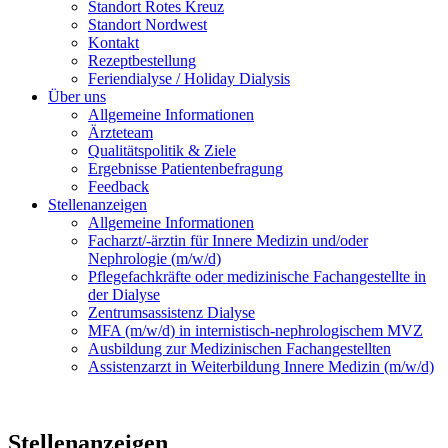
Standort Rotes Kreuz
Standort Nordwest
Kontakt
Rezeptbestellung
Feriendialyse / Holiday Dialysis
Über uns
Allgemeine Informationen
Ärzteteam
Qualitätspolitik & Ziele
Ergebnisse Patientenbefragung
Feedback
Stellenanzeigen
Allgemeine Informationen
Facharzt/-ärztin für Innere Medizin und/oder
Nephrologie (m/w/d)
Pflegefachkräfte oder medizinische Fachangestellte in
der Dialyse
Zentrumsassistenz Dialyse
MFA (m/w/d) in internistisch-nephrologischem MVZ
Ausbildung zur Medizinischen Fachangestellten
Assistenzarzt in Weiterbildung Innere Medizin (m/w/d)
Stellenanzeigen