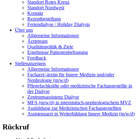
Standort Rotes Kreuz
Standort Nordwest
Kontakt
Rezeptbestellung
Feriendialyse / Holiday Dialysis
Über uns
Allgemeine Informationen
Ärzteteam
Qualitätspolitik & Ziele
Ergebnisse Patientenbefragung
Feedback
Stellenanzeigen
Allgemeine Informationen
Facharzt/-ärztin für Innere Medizin und/oder
Nephrologie (m/w/d)
Pflegefachkräfte oder medizinische Fachangestellte in
der Dialyse
Zentrumsassistenz Dialyse
MFA (m/w/d) in internistisch-nephrologischem MVZ
Ausbildung zur Medizinischen Fachangestellten
Assistenzarzt in Weiterbildung Innere Medizin (m/w/d)
Rückruf