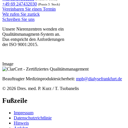
+49 69 247432030
(Praxis 3. Stock)
Vereinbaren Sie einen Termin
Wir rufen Sie zurück
Schreiben Sie uns
Unsere Nierenzentren wenden ein
Qualitätsmanagment-System an.
Das entspricht den Anforderungen
der ISO 9001:2015.
Image
Beauftragter Medizinproduktesicherheit:
mpb@dialysefrankfurt.de
© 2026 Dres. med. P. Kurz / T. Tsobanelis
Fußzeile
Impressum
Datenschutzrichtlinie
Hinweis