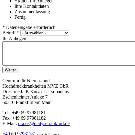
Aktuell
Ihr Anliegen
Ihre Kontaktdaten
Zusammenfassung
Fertig
* Dateneingabe erforderlich
Betreff *
Ihr Anliegen
Centrum für Nieren- und
Hochdruckkrankheiten MVZ GbR
Dres. med. P. Kurz / T. Tsobanelis
Eschenheimer Anlage 7
60316 Frankfurt am Main
Tel. +49 69 97981181
Fax +49 69 97981182
E-Mail:
praxis@dialysefrankfurt.de
+49 69 97981181
(Praxis 5. Stock)