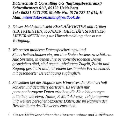
Datenschutz & Consulting UG (haftungsbeschränkt)
Schwalbenweg 61/1, 69123 Heidelberg
Tel.: 06221 7271238, Mobile-Nr.: 0176 727 11 014, E-
Mail:
misterdata-consulting@outlook.de
Dieser Meldekanal steht BESCHÄFTIGTEN und Dritten
(z.B. PATIENTEN, KUNDEN, GESCHÄFTSPARTNER,
LIEFERANTEN etc.) zur Hinweismeldung ebenso zur
Verfügung.
Wir setzen moderne Datenspeicherungs- und
Sicherheitstechniken ein, um Ihre Daten bestens zu schützen.
Alle Systeme, in denen Ihre personenbezogenen Daten
gespeichert sind, sind gegen unbefugten Zugriff, Zutritt und
Zugang geschützt und nur einem bestimmten Personenkreis
mit gesonderter Berechtigung zugänglich.
Sie sollten bei der Abgabe des Hinweises den Sachverhalt
konkret und detailliert darlegen. Es werden nur
personenbezogene Daten erhoben, die Sie nicht anonym
mitteilen, wie etwa: Name, E-Mail-Adresse, Telefonnumme
und weitere personenbezogene Daten, die im Rahmen der
Beschreibung des Hinweises entstehen.
Dieser Meldekanal dient der Entgegennahme und Aufklärung