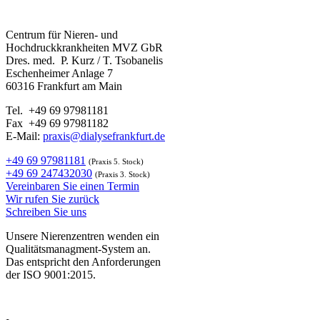
Centrum für Nieren- und
Hochdruckkrankheiten MVZ GbR
Dres. med. P. Kurz / T. Tsobanelis
Eschenheimer Anlage 7
60316 Frankfurt am Main
Tel. +49 69 97981181
Fax +49 69 97981182
E-Mail:
praxis@dialysefrankfurt.de
+49 69 97981181
(Praxis 5. Stock)
+49 69 247432030
(Praxis 3. Stock)
Vereinbaren Sie einen Termin
Wir rufen Sie zurück
Schreiben Sie uns
Unsere Nierenzentren wenden ein
Qualitätsmanagment-System an.
Das entspricht den Anforderungen
der ISO 9001:2015.