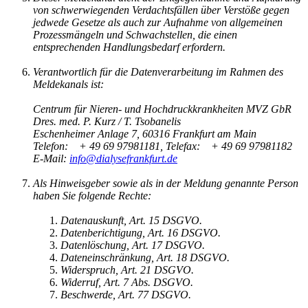
von schwerwiegenden Verdachtsfällen über Verstöße gegen
jedwede Gesetze als auch zur Aufnahme von allgemeinen
Prozessmängeln und Schwachstellen, die einen
entsprechenden Handlungsbedarf erfordern.
Verantwortlich für die Datenverarbeitung im Rahmen des
Meldekanals ist:
Centrum für Nieren- und Hochdruckkrankheiten MVZ GbR
Dres. med. P. Kurz / T. Tsobanelis
Eschenheimer Anlage 7, 60316 Frankfurt am Main
Telefon: + 49 69 97981181, Telefax: + 49 69 97981182
E-Mail:
info@dialysefrankfurt.de
Als Hinweisgeber sowie als in der Meldung genannte Person
haben Sie folgende Rechte:
Datenauskunft, Art. 15 DSGVO.
Datenberichtigung, Art. 16 DSGVO.
Datenlöschung, Art. 17 DSGVO.
Dateneinschränkung, Art. 18 DSGVO.
Widerspruch, Art. 21 DSGVO.
Widerruf, Art. 7 Abs. DSGVO.
Beschwerde, Art. 77 DSGVO.