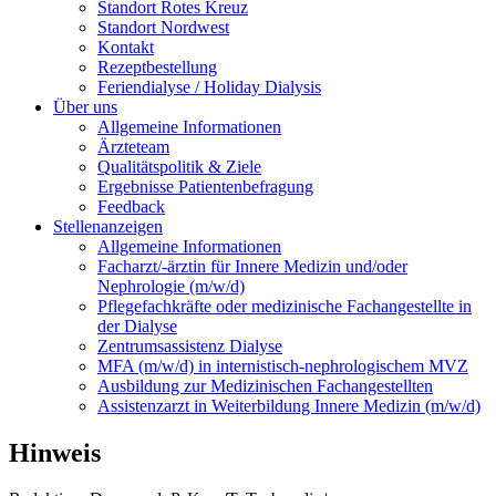
Standort Rotes Kreuz
Standort Nordwest
Kontakt
Rezeptbestellung
Feriendialyse / Holiday Dialysis
Über uns
Allgemeine Informationen
Ärzteteam
Qualitätspolitik & Ziele
Ergebnisse Patientenbefragung
Feedback
Stellenanzeigen
Allgemeine Informationen
Facharzt/-ärztin für Innere Medizin und/oder
Nephrologie (m/w/d)
Pflegefachkräfte oder medizinische Fachangestellte in
der Dialyse
Zentrumsassistenz Dialyse
MFA (m/w/d) in internistisch-nephrologischem MVZ
Ausbildung zur Medizinischen Fachangestellten
Assistenzarzt in Weiterbildung Innere Medizin (m/w/d)
Hinweis