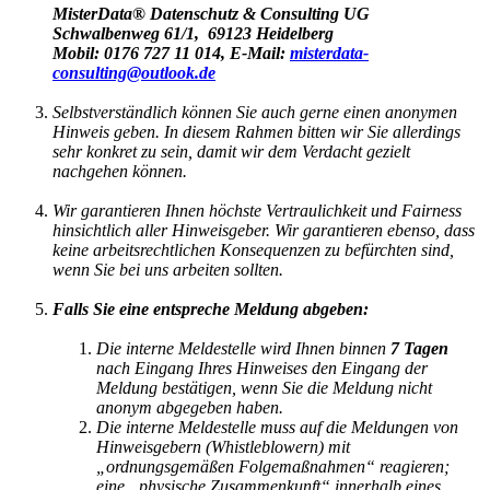
MisterData® Datenschutz & Consulting UG
Schwalbenweg 61/1, 69123 Heidelberg
Mobil: 0176 727 11 014, E-Mail:
misterdata-
consulting@outlook.de
Selbstverständlich können Sie auch gerne einen anonymen
Hinweis geben. In diesem Rahmen bitten wir Sie allerdings
sehr konkret zu sein, damit wir dem Verdacht gezielt
nachgehen können.
Wir garantieren Ihnen höchste Vertraulichkeit und Fairness
hinsichtlich aller Hinweisgeber. Wir garantieren ebenso, dass
keine arbeitsrechtlichen Konsequenzen zu befürchten sind,
wenn Sie bei uns arbeiten sollten.
Falls Sie eine entspreche Meldung abgeben:
Die interne Meldestelle wird Ihnen binnen
7 Tagen
nach Eingang Ihres Hinweises den Eingang der
Meldung bestätigen, wenn Sie die Meldung nicht
anonym abgegeben haben.
Die interne Meldestelle muss auf die Meldungen von
Hinweisgebern (Whistleblowern) mit
„ordnungsgemäßen Folgemaßnahmen“ reagieren;
eine „physische Zusammenkunft“ innerhalb eines