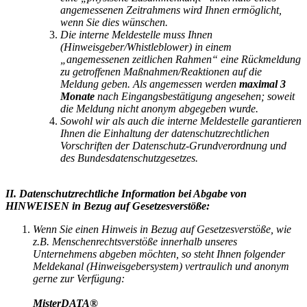
angemessenen Zeitrahmens wird Ihnen ermöglicht,
wenn Sie dies wünschen.
Die interne Meldestelle muss Ihnen
(Hinweisgeber/Whistleblower) in einem
„angemessenen zeitlichen Rahmen“ eine Rückmeldung
zu getroffenen Maßnahmen/Reaktionen auf die
Meldung geben. Als angemessen werden
maximal 3
Monate
nach Eingangsbestätigung angesehen; soweit
die Meldung nicht anonym abgegeben wurde.
Sowohl wir als auch die interne Meldestelle garantieren
Ihnen die Einhaltung der datenschutzrechtlichen
Vorschriften der Datenschutz-Grundverordnung und
des Bundesdatenschutzgesetzes.
II. Datenschutzrechtliche Information bei Abgabe von
HINWEISEN in Bezug auf Gesetzesverstöße:
Wenn Sie einen Hinweis in Bezug auf Gesetzesverstöße, wie
z.B. Menschenrechtsverstöße innerhalb unseres
Unternehmens abgeben möchten, so steht Ihnen folgender
Meldekanal (Hinweisgebersystem) vertraulich und anonym
gerne zur Verfügung:
MisterDATA®