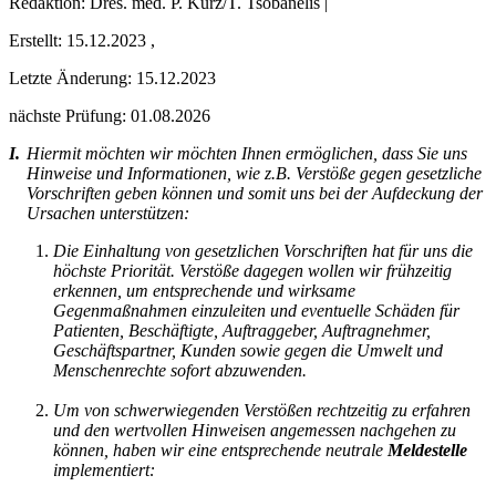
Redaktion: Dres. med. P. Kurz/T. Tsobanelis |
Erstellt:
15.12.2023
,
Letzte Änderung:
15.12.2023
nächste Prüfung: 01.08.2026
I.
Hiermit möchten wir möchten Ihnen ermöglichen, dass Sie uns
Hinweise und Informationen, wie z.B. Verstöße gegen gesetzliche
Vorschriften geben können und somit uns bei der Aufdeckung der
Ursachen unterstützen:
Die Einhaltung von gesetzlichen Vorschriften hat für uns die
höchste Priorität. Verstöße dagegen wollen wir frühzeitig
erkennen, um entsprechende und wirksame
Gegenmaßnahmen einzuleiten und eventuelle Schäden für
Patienten, Beschäftigte, Auftraggeber, Auftragnehmer,
Geschäftspartner, Kunden sowie gegen die Umwelt und
Menschenrechte sofort abzuwenden.
Um von schwerwiegenden Verstößen rechtzeitig zu erfahren
und den wertvollen Hinweisen angemessen nachgehen zu
können, haben wir eine entsprechende neutrale
Meldestelle
implementiert: